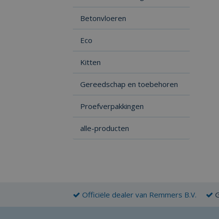
Betonvloeren
Eco
Kitten
Gereedschap en toebehoren
Proefverpakkingen
alle-producten
Officiële dealer van Remmers B.V.
G