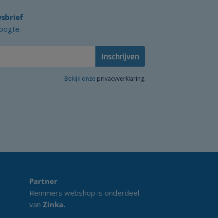
sbrief
hoogte.
Inschrijven
Bekijk onze
privacyverklaring
.
Partner
Remmers webshop is onderdeel
van
Zinka
.