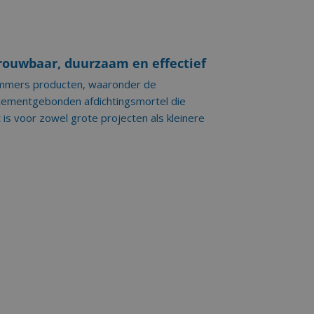
rouwbaar, duurzaam en effectief
emmers producten, waaronder de
 cementgebonden afdichtingsmortel die
is voor zowel grote projecten als kleinere