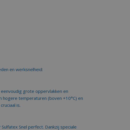
eden en werksnelheid:
u eenvoudig grote oppervlakken en
e en hogere temperaturen (boven +10°C) en
ruciaal is.
Sulfatex Snel perfect. Dankzij speciale