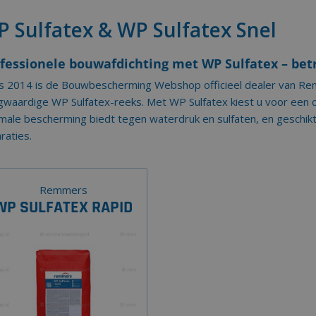
 Sulfatex & WP Sulfatex Snel
fessionele bouwafdichting met WP Sulfatex – bet
ds 2014 is de Bouwbescherming Webshop officieel dealer van R
waardige WP Sulfatex-reeks. Met WP Sulfatex kiest u voor een
male bescherming biedt tegen waterdruk en sulfaten, en geschikt 
raties.
Remmers
WP SULFATEX RAPID