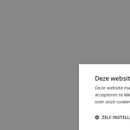
Deze websit
Deze website maa
accepteren te kli
over onze cookiev
ZELF INSTEL