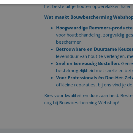
het beste uit je houten oppervlakken halen.
Wat maakt Bouwbescherming Webshop
Hoogwaardige Remmers-product
voor houtbehandeling, zorgvuldig ges
beschermen.
Betrouwbare en Duurzame Keuze
levensduur van hout te verlengen, me
Snel en Eenvoudig Bestellen
: Geni
bestelmogelijkheid met snelle en bet
Voor Professionals én Doe-Het-Zel
of kleine reparaties, bij ons vind je d
Kies voor kwaliteit en duurzaamheid. Best
nog bij Bouwbescherming Webshop!