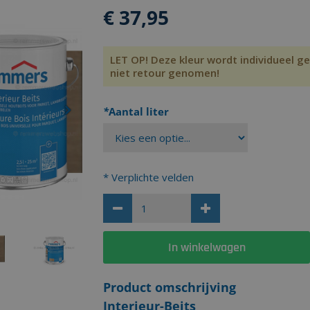
€
37
,95
LET OP! Deze kleur wordt individueel
niet retour genomen!
*
Aantal liter
Next
* Verplichte velden
In winkelwagen
Product omschrijving
Interieur-Beits