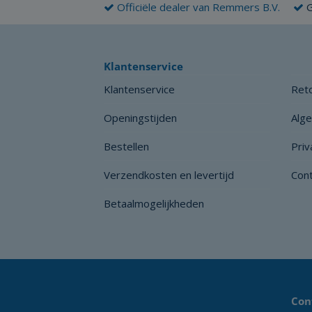
Officiële dealer van Remmers B.V.
G
Klantenservice
Klantenservice
Reto
Openingstijden
Alg
Bestellen
Priv
Verzendkosten en levertijd
Con
Betaalmogelijkheden
Con