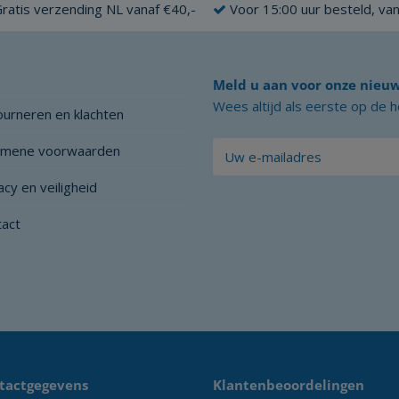
ratis verzending NL vanaf €40,-
Voor 15:00 uur besteld, va
Meld u aan voor onze nieuw
Wees altijd als eerste op de 
urneren en klachten
emene voorwaarden
acy en veiligheid
tact
tactgegevens
Klantenbeoordelingen