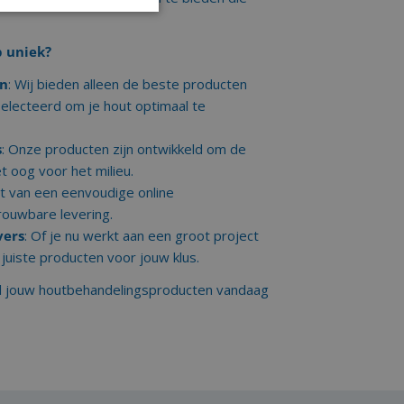
 uniek?
en
: Wij bieden alleen de beste producten
electeerd om je hout optimaal te
s
: Onze producten zijn ontwikkeld om de
t oog voor het milieu.
et van een eenvoudige online
rouwbare levering.
vers
: Of je nu werkt aan een groot project
e juiste producten voor jouw klus.
el jouw houtbehandelingsproducten vandaag