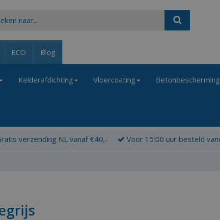
ECO
Blog
Kelderafdichting
Vloercoating
Betonbeschermin
ratis verzending NL vanaf €40,-
Voor 15:00 uur besteld va
egrijs