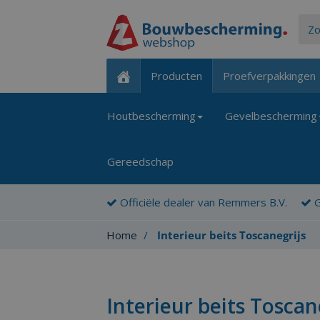
Producten
Proefverpakkingen
Houtbescherming
Gevelbescherming
Gereedschap
Officiële dealer van Remmers B.V.
G
Home
Interieur beits Toscanegrijs
Interieur beits Toscan