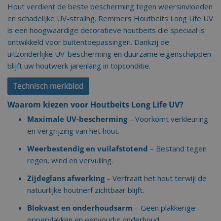
Hout verdient de beste bescherming tegen weersinvloeden
en schadelijke UV-straling. Remmers Houtbeits Long Life UV
is een hoogwaardige decoratieve houtbeits die speciaal is
ontwikkeld voor buitentoepassingen. Dankzij de
uitzonderlijke UV-bescherming en duurzame eigenschappen
blijft uw houtwerk jarenlang in topconditie.
Technisch merkblad
Waarom kiezen voor Houtbeits Long Life UV?
Maximale UV-bescherming
– Voorkomt verkleuring
en vergrijzing van het hout.
Weerbestendig en vuilafstotend
– Bestand tegen
regen, wind en vervuiling.
Zijdeglans afwerking
– Verfraait het hout terwijl de
natuurlijke houtnerf zichtbaar blijft.
Blokvast en onderhoudsarm
– Geen plakkerige
oppervlakken en eenvoudig onderhoud.