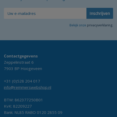
Inschrijven
Bekijk onze
privacyverklaring
.
Contactgegevens
Zeppelinstraat 6
7903 BP Hoogeveen
+31 (0)528 204 017
info@remmerswebshop.nl
BTW: 862377250B01
KvK: 82209227
Bank: NL85 RABO 0120 2855 09