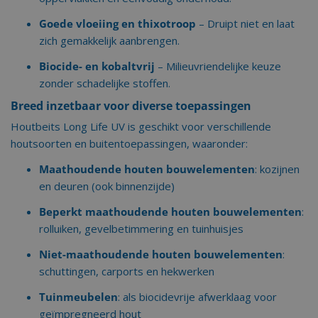
Goede vloeiing en thixotroop
– Druipt niet en laat
zich gemakkelijk aanbrengen.
Biocide- en kobaltvrij
– Milieuvriendelijke keuze
zonder schadelijke stoffen.
Breed inzetbaar voor diverse toepassingen
Houtbeits Long Life UV is geschikt voor verschillende
houtsoorten en buitentoepassingen, waaronder:
Maathoudende houten bouwelementen
: kozijnen
en deuren (ook binnenzijde)
Beperkt maathoudende houten bouwelementen
:
rolluiken, gevelbetimmering en tuinhuisjes
Niet-maathoudende houten bouwelementen
:
schuttingen, carports en hekwerken
Tuinmeubelen
: als biocidevrije afwerklaag voor
geïmpregneerd hout